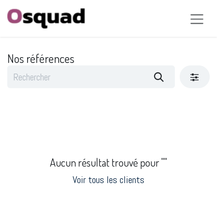
Se rendre au contenu
Nos références
Aucun résultat trouvé pour "
"
Voir tous les clients