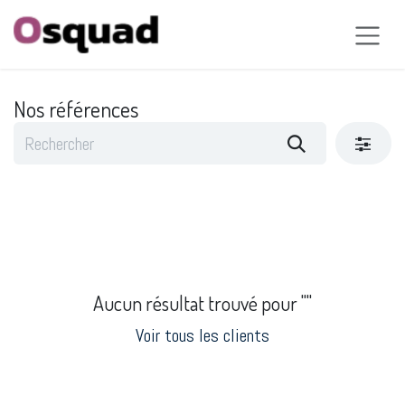
Se rendre au contenu
Nos références
Aucun résultat trouvé pour "
"
Voir tous les clients