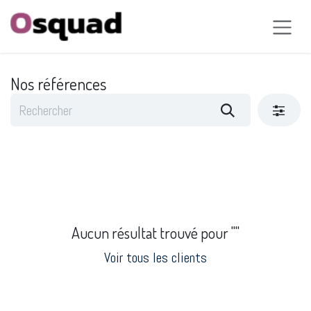
Se rendre au contenu
Nos références
Aucun résultat trouvé pour "
"
Voir tous les clients