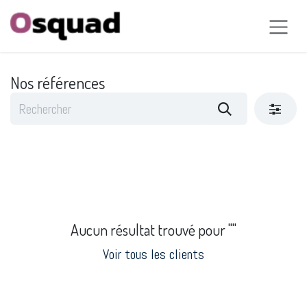
Se rendre au contenu
Nos références
Aucun résultat trouvé pour "
"
Voir tous les clients