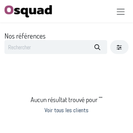
Se rendre au contenu
Nos références
Aucun résultat trouvé pour "
"
Voir tous les clients