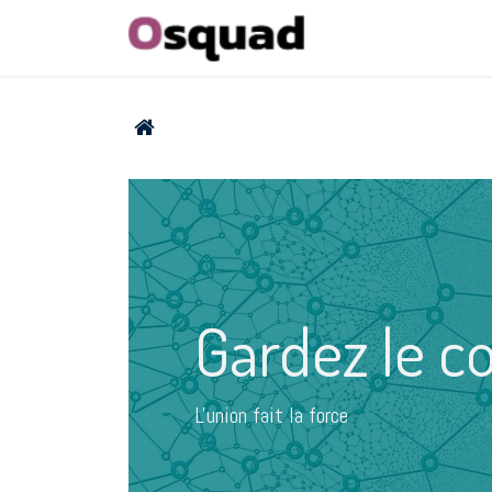
Se rendre au contenu
Fonctionnalités
Gardez le 
L'union fait la force