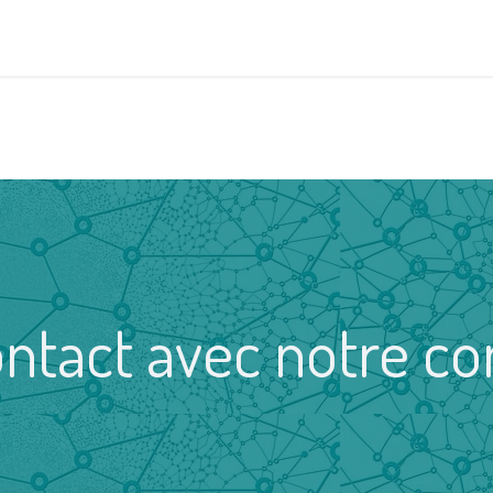
Odoo?
Déroulé
Tarif
Equipe
Contact
contact avec notre 