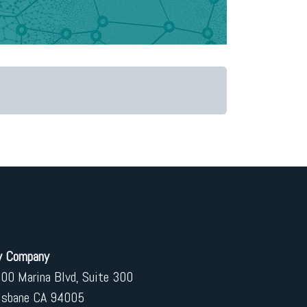
 Company
00 Marina Blvd, Suite 300
isbane CA 94005